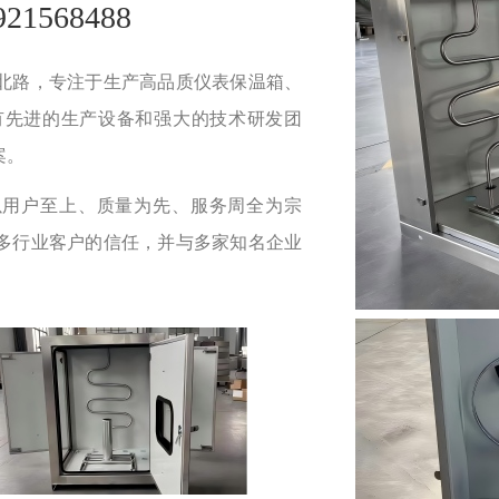
1568488
北路，专注于生产高品质仪表保温箱、
有先进的生产设备和强大的技术研发团
案。
以用户至上、质量为先、服务周全为宗
多行业客户的信任，并与多家知名企业