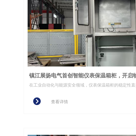
镇江展扬电气首创智能仪表保温箱柜，开启物
在工业自动化与能源安全领域，​​仪表保温箱柜​​的稳定性
性。​​镇江市展扬电气设备有限公司​​凭借自主研发的​​双层
뀹
性结构设计与物联网4.0技术，重新定义行业标准，为石
查看详情
测等领域的仪表防护提供全天候精准温控解决方案。