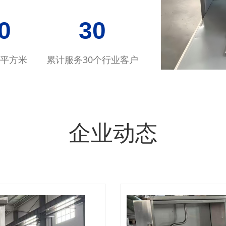
00
30
0平方米
累计服务30个行业客户
企业动态