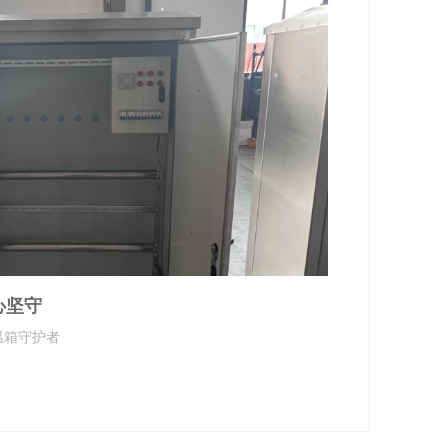
心坚守
温箱守护者