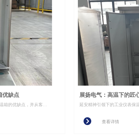
箱优缺点
展扬电气：高温下的匠
温箱的优缺点，并从客观
延安精神引领下的工业仪表保
温箱
뀹
查看详情