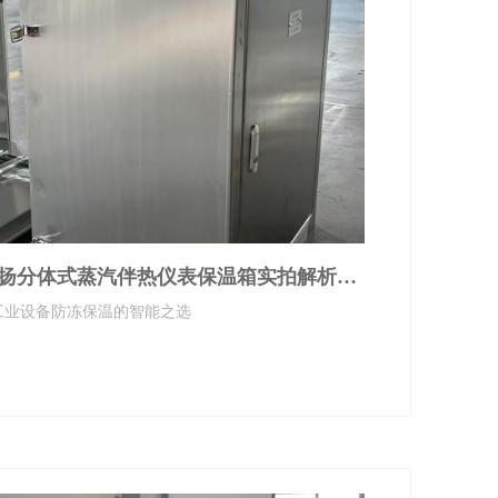
展扬分体式蒸汽伴热仪表保温箱实拍解析｜
工业设备防冻保温的智能之选