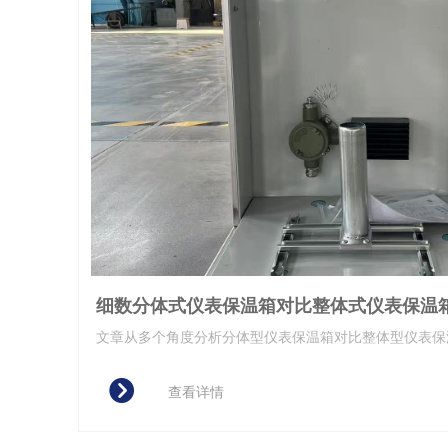
细数分体式仪表保温箱对比整体式仪表保温
文章从多个角度分析分体型仪表保温箱对比整体型仪表保
角度阐述为何现在大多数都是用304不锈钢分体式仪表保
뀹
查看详情