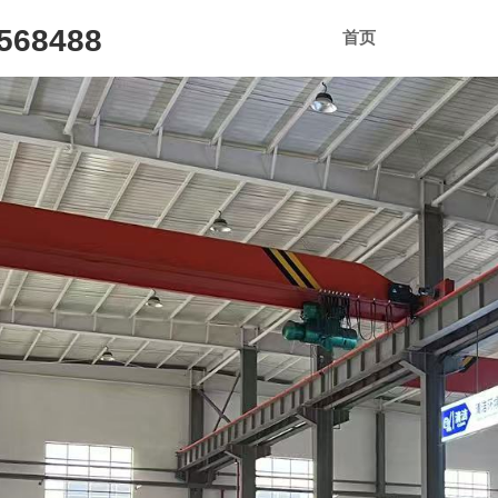
68488
首页