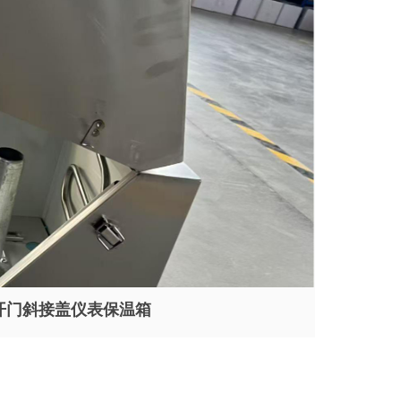
开门斜接盖仪表保温箱