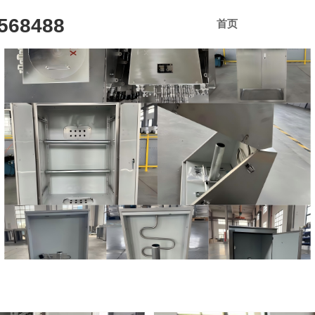
68488
首页