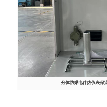
分体防爆电伴热仪表保