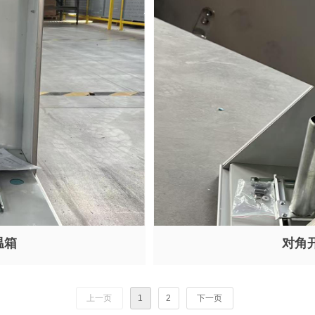
温箱
对角
上一页
1
2
下一页